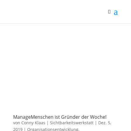
ManageMenschen ist Gründer der Woche!
von
Conny Klaas | Sichtbarkeitswerkstatt
|
Dez. 5,
2019
|
Organisationsentwicklung
,