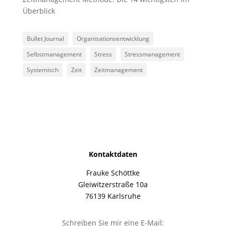
Überblick
Bullet Journal
Organisationsentwicklung
Selbstmanagement
Stress
Stressmanagement
Systemisch
Zeit
Zeitmanagement
Kontaktdaten
Frauke Schöttke
Gleiwitzerstraße 10a
76139 Karlsruhe
Schreiben Sie mir eine E-Mail: