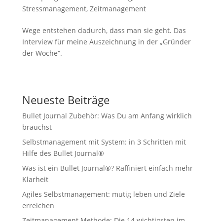
Stressmanagement
,
Zeitmanagement
Wege entstehen dadurch, dass man sie geht. Das
Interview für meine Auszeichnung in der „Gründer
der Woche“.
Neueste Beiträge
Bullet Journal Zubehör: Was Du am Anfang wirklich
brauchst
Selbstmanagement mit System: in 3 Schritten mit
Hilfe des Bullet Journal®
Was ist ein Bullet Journal®? Raffiniert einfach mehr
Klarheit
Agiles Selbstmanagement: mutig leben und Ziele
erreichen
Zeitmanagement Methode: Die 14 wichtigsten im